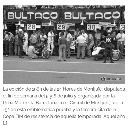
La edición de 1969 de las 24 Hores de Montjuïc, disputada
el fin de semana del 5 y 6 de julio y organizada por la
Peña Motorista Barcelona en el Circuit de Montjuïc, fue la
15ª de esta emblemática prueba y la tercera cita de la
Copa FIM de resistencia de aquella temporada. Aquel año
[…]