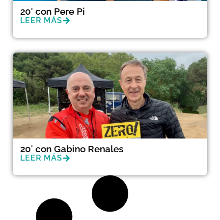
20′ con Pere Pi
LEER MÁS
20′ con Gabino Renales
LEER MÁS