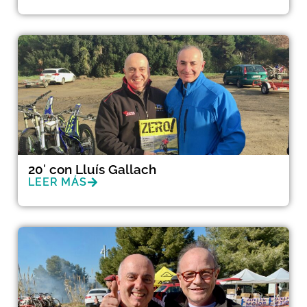
20′ con Lluís Gallach
LEER MÁS