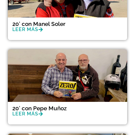
20′ con Manel Soler
LEER MÁS
20′ con Pepe Muñoz
LEER MÁS