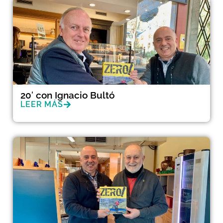
20′ con Ignacio Bultó
LEER MÁS