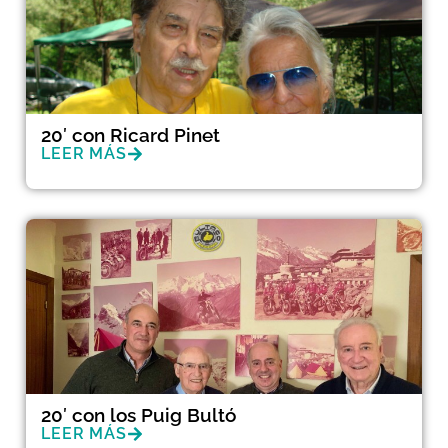
20′ con Ricard Pinet
LEER MÁS
20′ con los Puig Bultó
LEER MÁS