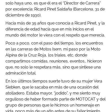
solo haya uno, es que él era el “Director de Carrera”
por excelencia: Ricard Pinet Saldaña (Barcelona, 31 de
diciembre de 1930).
Hacía más de 35 años que conocía a Ricard Pinet, y la
diferencia de edad hacía que en mis inicios en el
mundo del motor le viera con el respeto que merecía.
Poco a poco, con el paso del tiempo, los encuentros
en las carreras de Motos Isern, mi paso por la Moto
Alpina de la Cruz Roja, los triales, etc. donde
compartimos comidas, reuniones, eventos… hicieron
que, no solo le respetara más, sino que sintiese una
admiración total.
En los últimos tiempos suerte tuvo de su mujer Vera
Siebken, que le sacaba en más de una ocasión del
atolladero. Estaba mayor, “jodido”, y me siento muy
orgulloso de haber formado parte de MOTOCAT y del
grupo de personas que le hicimos un homenaje en
vida, poco más de un año antes de su fallecimiento,