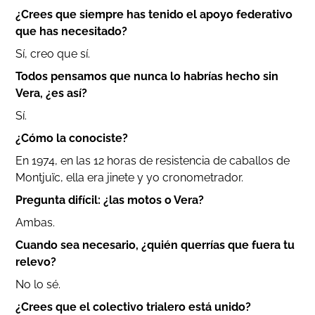
¿Crees que siempre has tenido el apoyo federativo
que has necesitado?
Sí, creo que sí.
Todos pensamos que nunca lo habrías hecho sin
Vera, ¿es así?
Sí.
¿Cómo la conociste?
En 1974, en las 12 horas de resistencia de caballos de
Montjuïc, ella era jinete y yo cronometrador.
Pregunta difícil: ¿las motos o Vera?
Ambas.
Cuando sea necesario, ¿quién querrías que fuera tu
relevo?
No lo sé.
¿Crees que el colectivo trialero está unido?