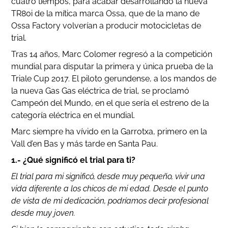
cuatro tiempos, para acabar desarrollando la nueva
TR80i de la mítica marca Ossa, que de la mano de
Ossa Factory volverían a producir motocicletas de
trial.
Tras 14 años, Marc Colomer regresó a la competición
mundial para disputar la primera y única prueba de la
Triale Cup 2017. El piloto gerundense, a los mandos de
la nueva Gas Gas eléctrica de trial, se proclamó
Campeón del Mundo, en el que sería el estreno de la
categoría eléctrica en el mundial.
Marc siempre ha vívido en la Garrotxa, primero en la
Vall d’en Bas y más tarde en Santa Pau.
1.- ¿Qué significó el trial para ti?
El trial para mi significó, desde muy pequeño, vivir una
vida diferente a los chicos de mi edad. Desde el punto
de vista de mi dedicación, podríamos decir profesional
desde muy joven.