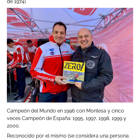
de 1974).
Campeón del Mundo en 1996 con Montesa y cinco
veces Campeón de España: 1995, 1997, 1998, 1999 y
2000.
Reconocido por el mismo (se considera una persona