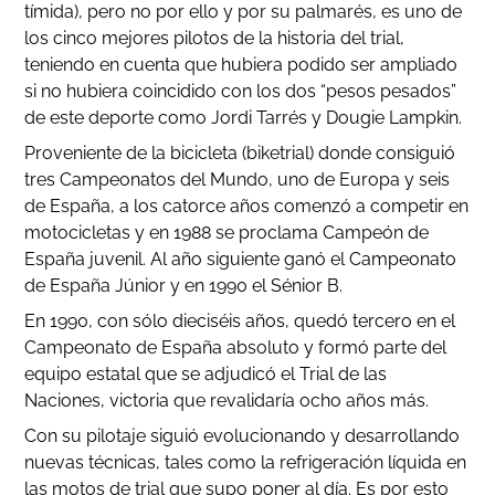
tímida), pero no por ello y por su palmarés, es uno de
los cinco mejores pilotos de la historia del trial,
teniendo en cuenta que hubiera podido ser ampliado
si no hubiera coincidido con los dos “pesos pesados”
de este deporte como Jordi Tarrés y Dougie Lampkin.
Proveniente de la bicicleta (biketrial) donde consiguió
tres Campeonatos del Mundo, uno de Europa y seis
de España, a los catorce años comenzó a competir en
motocicletas y en 1988 se proclama Campeón de
España juvenil. Al año siguiente ganó el Campeonato
de España Júnior y en 1990 el Sénior B.
En 1990, con sólo dieciséis años, quedó tercero en el
Campeonato de España absoluto y formó parte del
equipo estatal que se adjudicó el Trial de las
Naciones, victoria que revalidaría ocho años más.
Con su pilotaje siguió evolucionando y desarrollando
nuevas técnicas, tales como la refrigeración líquida en
las motos de trial que supo poner al día. Es por esto