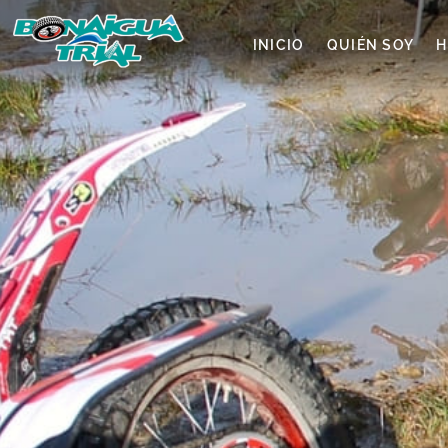
INICIO
QUIÉN SOY
H