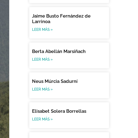
Jaime Busto Fernández de
Larrinoa
LEER MÁS »
Berta Abellán Marsiñach
LEER MÁS »
Neus Múrcia Sadurní
LEER MÁS »
Elisabet Solera Borrellas
LEER MÁS »