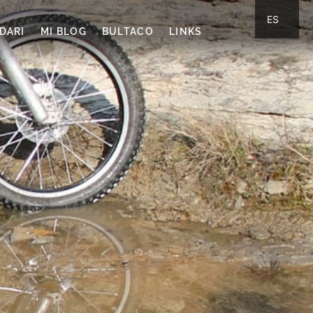
ES
DARI
MI BLOG
BULTACO
LINKS
CA