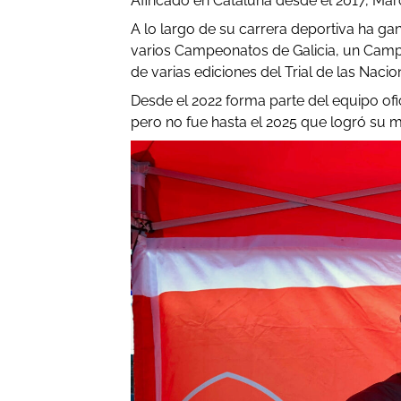
Afincado en Cataluña desde el 2017, Marcel
A lo largo de su carrera deportiva ha 
varios Campeonatos de Galicia, un Camp
de varias ediciones del Trial de las Nac
Desde el 2022 forma parte del equipo ofi
pero no fue hasta el 2025 que logró su m