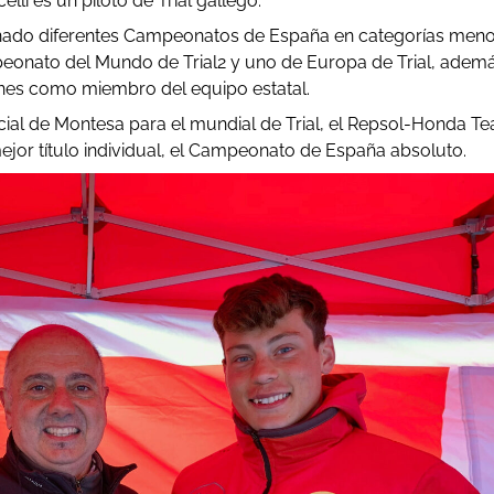
li es un piloto de Trial gallego.
ganado diferentes Campeonatos de España en categorías meno
eonato del Mundo de Trial2 y uno de Europa de Trial, adem
iones como miembro del equipo estatal.
cial de Montesa para el mundial de Trial, el Repsol-Honda T
ejor título individual, el Campeonato de España absoluto.