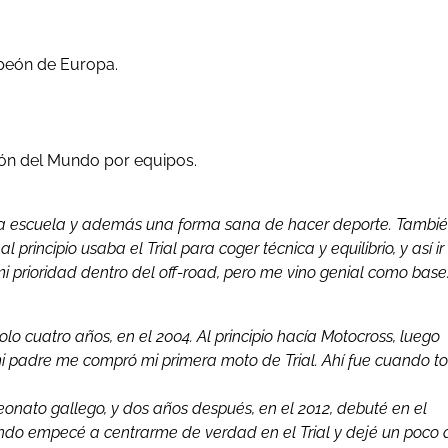
peón de Europa.
n del Mundo por equipos.
la escuela y además una forma sana de hacer deporte. Tambi
rincipio usaba el Trial para coger técnica y equilibrio, y así ir
i prioridad dentro del off-road, pero me vino genial como base
 cuatro años, en el 2004. Al principio hacía Motocross, luego
mi padre me compró mi primera moto de Trial. Ahí fue cuando t
nato gallego, y dos años después, en el 2012, debuté en el
o empecé a centrarme de verdad en el Trial y dejé un poco 