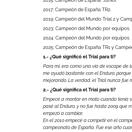
2015: Campeón de España Junior.
2017: Campeón de España TR2.
2019: Campeón del Mundo Trial 2 y Cam
2023: Campeón del Mundo por equipos.
2024: Campeón del Mundo por equipos.
2025: Campeón de España TR1 y Campeó
1.- ¿Qué significó el Trial para ti?
Para mí, era como una vía de escape de 
me ayudó bastante con el Enduro, porque al p
mejorando. La verdad, el Trial nunca fue m
2.- ¿Qué significa el Trial para ti?
Empecé a montar en moto cuando tenía solo
pasé al Enduro, y no fue hasta 2009 que 
empezó a cambiar.
En el 2010 empecé a competir en el campeo
campeonato de España. Fue ese año cuand