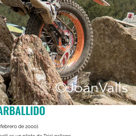
ARBALLIDO
 febrero de 2000).