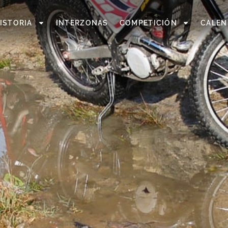
ISTORIA
INTERZONAS
COMPETICIÓN
CALEN