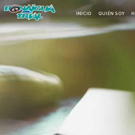
INICIO
QUIÉN SOY
H