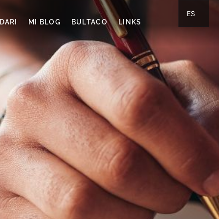
ES
DARI
MI BLOG
BULTACO
LINKS
CA