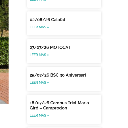
02/08/26 Calafat
LEER MÁS »
27/07/26 MOTOCAT
LEER MÁS »
25/07/26 BSC 30 Aniversari
LEER MÁS »
18/07/26 Campus Trial Maria
Giró – Camprodon
LEER MÁS »