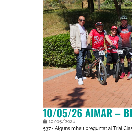
10/05/26 AIMAR – B
10/05/2026
537.- Alguns m’heu preguntat al Trial Clà