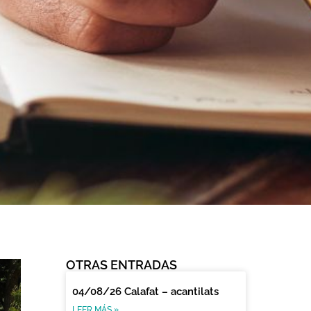
OTRAS ENTRADAS
04/08/26 Calafat – acantilats
LEER MÁS »