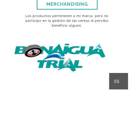
MERCHANDISING
Los productos pertenecen a mi marca, pero no
participo en la gestión de las ventas ni percibo
beneficio alguno.
CA
ES
INICIO
QUIÉN SOY
HISTORIA
INTERZONAS
COMPETICIÓN
CALENDARI