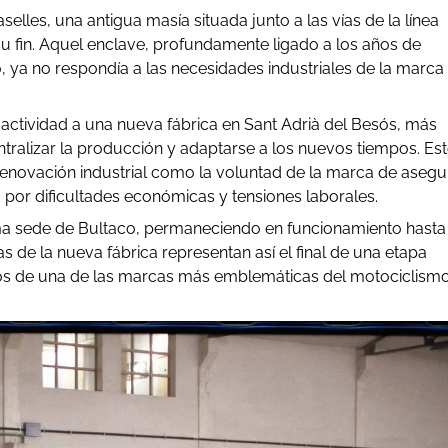
selles, una antigua masía situada junto a las vías de la línea
su fin. Aquel enclave, profundamente ligado a los años de
, ya no respondía a las necesidades industriales de la marca
 actividad a una nueva fábrica en Sant Adrià del Besós, más
tralizar la producción y adaptarse a los nuevos tiempos. Est
renovación industrial como la voluntad de la marca de asegu
or dificultades económicas y tensiones laborales.
tima sede de Bultaco, permaneciendo en funcionamiento hasta 
tas de la nueva fábrica representan así el final de una etapa
ítulos de una de las marcas más emblemáticas del motociclism