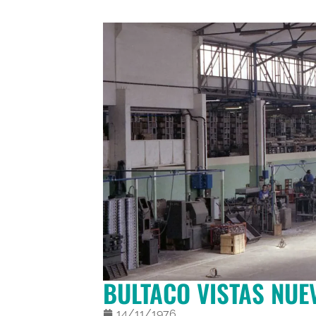
BULTACO VISTAS NUE
14/11/1976