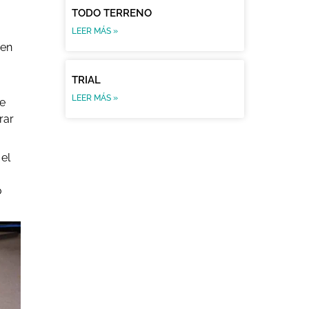
TODO TERRENO
LEER MÁS »
 en
TRIAL
LEER MÁS »
e
rar
el
o