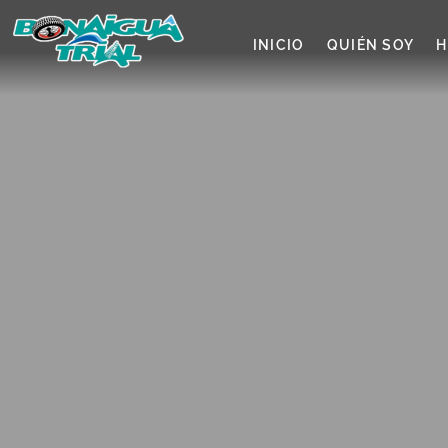
INICIO
QUIÉN SOY
H