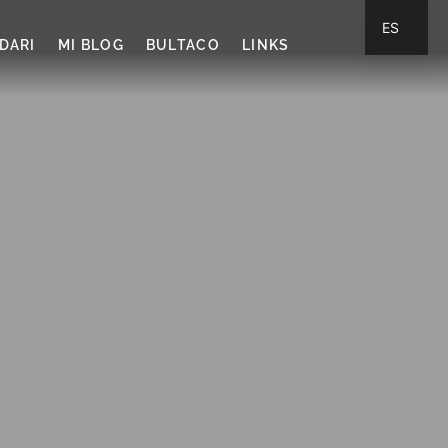
ES
DARI
MI BLOG
BULTACO
LINKS
CA