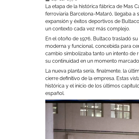
La etapa de la histórica fábrica de Mas Ca
ferroviaria Barcelona-Mataró, llegaba a 
expansión y éxitos deportivos de Bultaco
un contexto cada vez más complejo.
En el otoño de 1976, Bultaco trasladó su
moderna y funcional, concebida para cen
cambio simbolizaba tanto un intento de 
su continuidad en un momento marcado p
La nueva planta sería, finalmente, la úl
cierre definitivo de la empresa. Estas vis
histórica y el inicio de los últimos cap
español.