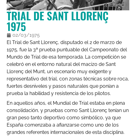
TRIAL DE SANT LLORENÇ
1975
02/03/1975
El Trial de Sant Llorenç, disputado el 2 de marzo de
1975, fue la 3ª prueba puntuable del Campeonato del
Mundo de Trial de esa temporada. La competición se
celebró en el entorno natural del macizo de Sant
Llorenç del Munt, un escenario muy exigente y
representativo del trial, con zonas técnicas sobre roca,
fuertes desniveles y pasos naturales que ponían a
prueba la habilidad y resistencia de los pilotos.
En aquellos años, el Mundial de Trial estaba en plena
consolidación, y pruebas como Sant Llorenç tenían un
gran peso tanto deportivo como simbólico, ya que
España comenzaba a afianzarse como uno de los
grandes referentes internacionales de esta disciplina.