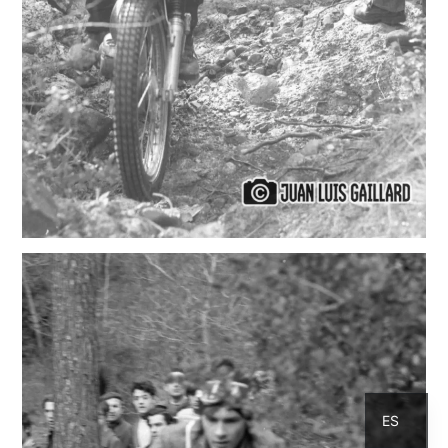
CA
ES