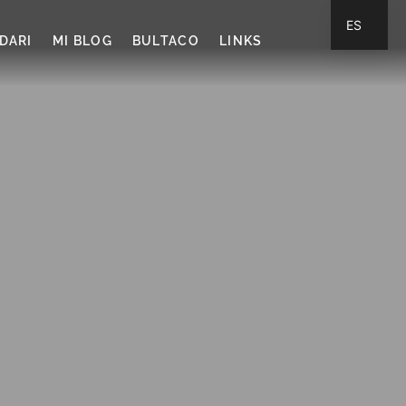
ES
DARI
MI BLOG
BULTACO
LINKS
CA