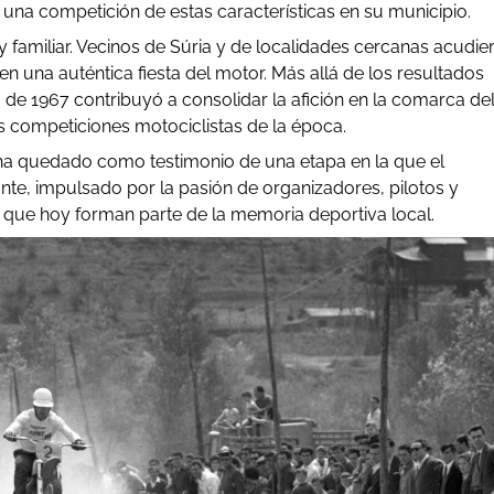
una competición de estas características en su municipio.
familiar. Vecinos de Súria y de localidades cercanas acudie
n una auténtica fiesta del motor. Más allá de los resultados
de 1967 contribuyó a consolidar la afición en la comarca de
as competiciones motociclistas de la época.
 ha quedado como testimonio de una etapa en la que el
te, impulsado por la pasión de organizadores, pilotos y
s que hoy forman parte de la memoria deportiva local.