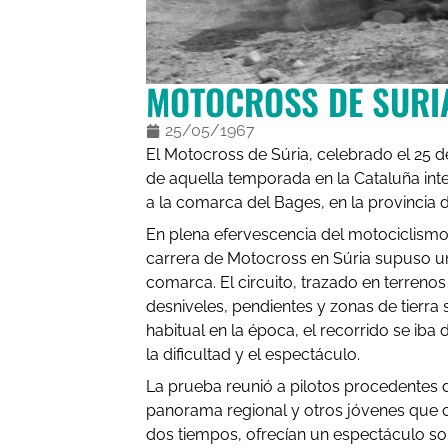
MOTOCROSS DE SURI
25/05/1967
El Motocross de Súria, celebrado el 25 
de aquella temporada en la Cataluña inter
a la comarca del Bages, en la provincia 
En plena efervescencia del motociclismo 
carrera de Motocross en Súria supuso un
comarca. El circuito, trazado en terreno
desniveles, pendientes y zonas de tierra 
habitual en la época, el recorrido se i
la dificultad y el espectáculo.
La prueba reunió a pilotos procedentes d
panorama regional y otros jóvenes que 
dos tiempos, ofrecían un espectáculo so