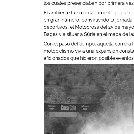
los cuales presenciaban por primera vez 
El ambiente fue marcadamente popular y 
en gran número, convirtiendo la jornada e
deportivos, el Motocross del 25 de mayo 
Bages y a situar a Súria en el mapa de l
Con el paso del tiempo, aquella carrera
motociclismo vivía una expansión constan
aficionados que hicieron posible evento