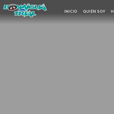
INICIO
QUIÉN SOY
H