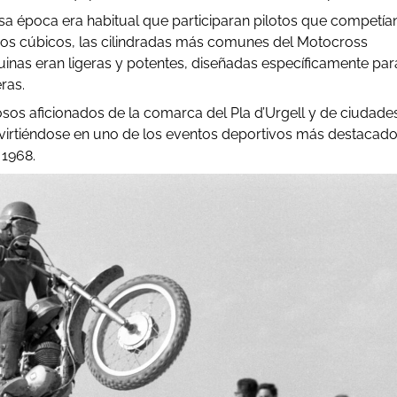
a época era habitual que participaran pilotos que competía
ros cúbicos, las cilindradas más comunes del Motocross
inas eran ligeras y potentes, diseñadas específicamente par
ras.
os aficionados de la comarca del Pla d’Urgell y de ciudade
virtiéndose en uno de los eventos deportivos más destacad
 1968.