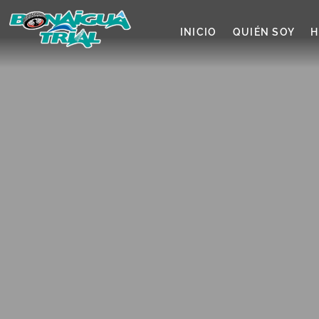
INICIO
QUIÉN SOY
H