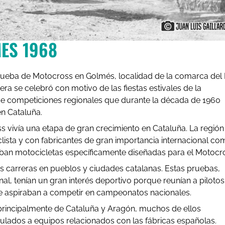
ES 1968
rueba de Motocross en Golmés, localidad de la comarca del 
rera se celebró con motivo de las fiestas estivales de la
de competiciones regionales que durante la década de 1960
n Cataluña.
ss vivía una etapa de gran crecimiento en Cataluña. La región
lista y con fabricantes de gran importancia internacional co
ban motocicletas específicamente diseñadas para el Motocr
 carreras en pueblos y ciudades catalanas. Estas pruebas,
l, tenían un gran interés deportivo porque reunían a pilotos
 aspiraban a competir en campeonatos nacionales.
principalmente de Cataluña y Aragón, muchos de ellos
ulados a equipos relacionados con las fábricas españolas.