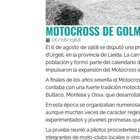
MOTOCROSS DE GOLM
06/08/1968
El 6 de agosto de 1968 se disputó una p
d’Urgell, en la provincia de Lleida. La car
población y formó parte del calendario 
impulsaron la expansión del Motocross e
A finales de los años sesenta el Motocro
contaba con una fuerte tradición motocic
Bultaco, Montesa y Ossa, que desarrolla
En esta época se organizaban numerosas
aunque muchas veces de carácter regiona
experimentados y jóvenes promesas que
La prueba reunió a pilotos procedentes 
integrantes de moto-clubs locales o vinc