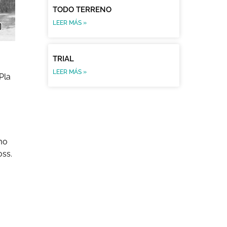
TODO TERRENO
LEER MÁS »
TRIAL
LEER MÁS »
Pla
mo
oss.