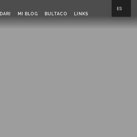
ES
DARI
MI BLOG
BULTACO
LINKS
CA