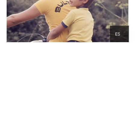
CA
ES