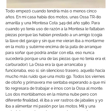
Todo empezó cuando tendría más o menos cinco
años. En mi casa había dos motos, unas Ossa TR-80
amarilla y una Montesa Cota 349 del año 1980. Para
cuando yo tenía uso de razón a la Montesa le faltaban
piezas porque las habían prestado a un amigo (cogía
la llave del garaje y sin que me vieran iba a montarme
en la moto y subirme encima de la pata de arranque
para soñar que podría andar con ella, eso nunca
sucedería porque una de las piezas que no tenía era el
carburador). La Ossa era la que arrancaba y
funcionaba, eso sí, sin silencioso trasero, aquello hacía
mucho más ruido que una moto gp. Todos los viernes
de otoño y primavera me sentaba esperando a que mi
tío regresara de trabajar e irnos con la Ossa al monte.
Los dos montábamos en la misma nube pero con
diferente finalidad, él iba a ver rastros de jabalíes y yo
iba a alimentar mi pasión por las motos. Mil y una