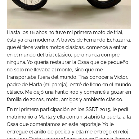
Hasta los 16 años no tuve mi primera moto de trial,
ésta ya era moderna. A través de Fernando Echazarra,
que él tiene varias motos clásicas, comencé a entrar
en el mundo del trial clásico, pero nunca compré
ninguna. Yo quería restaurar la Ossa que de pequeño
no solo me llevaba al monte, sino que me
transportaba fuera del mundo. Tras conocer a Víctor,
padre de Marta (mi pareja), entré de lleno en el mundo
clásico. Me dejó una Fantic 300 y comencé a gozar en
familia de zonas, moto, amigos y ambiente clásico.
En mi primera participación en los SSDT 2015, le pedí
matrimonio a Marta y ella con un sí abrió la puerta a la
Ossa que comentamos en este reportaje. Yo le
entregué el anillo de pedida y ella me entregó el reloj,