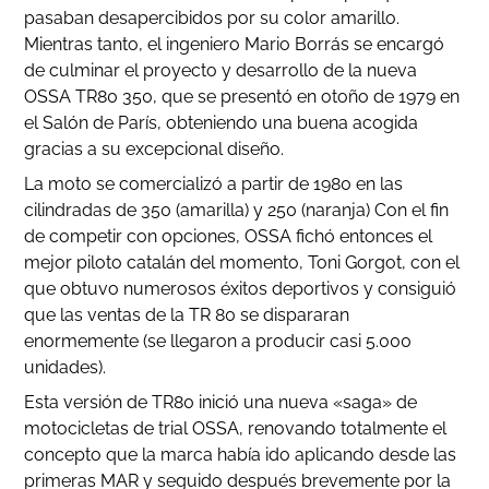
pasaban desapercibidos por su color amarillo.
Mientras tanto, el ingeniero Mario Borrás se encargó
de culminar el proyecto y desarrollo de la nueva
OSSA TR80 350, que se presentó en otoño de 1979 en
el Salón de París, obteniendo una buena acogida
gracias a su excepcional diseño.
La moto se comercializó a partir de 1980 en las
cilindradas de 350 (amarilla) y 250 (naranja) Con el fin
de competir con opciones, OSSA fichó entonces el
mejor piloto catalán del momento, Toni Gorgot, con el
que obtuvo numerosos éxitos deportivos y consiguió
que las ventas de la TR 80 se dispararan
enormemente (se llegaron a producir casi 5.000
unidades).
Esta versión de TR80 inició una nueva «saga» de
motocicletas de trial OSSA, renovando totalmente el
concepto que la marca había ido aplicando desde las
primeras MAR y seguido después brevemente por la