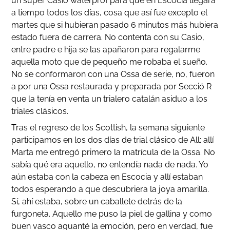
un súper Casio waterprof para que en Escocia llegara
a tiempo todos los días, cosa que así fue excepto el
martes que si hubieran pasado 6 minutos más hubiera
estado fuera de carrera. No contenta con su Casio,
entre padre e hija se las apañaron para regalarme
aquella moto que de pequeño me robaba el sueño.
No se conformaron con una Ossa de serie, no, fueron
a por una Ossa restaurada y preparada por Secció R
que la tenía en venta un trialero catalán asiduo a los
triales clásicos.
Tras el regreso de los Scottish, la semana siguiente
participamos en los dos días de trial clásico de All: allí
Marta me entregó primero la matrícula de la Ossa. No
sabía qué era aquello, no entendía nada de nada. Yo
aún estaba con la cabeza en Escocia y allí estaban
todos esperando a que descubriera la joya amarilla.
Sí, ahí estaba, sobre un caballete detrás de la
furgoneta. Aquello me puso la piel de gallina y como
buen vasco aguanté la emoción, pero en verdad, fue