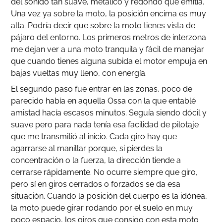
del sonido tan suave, metálico y redondo que emitía.
Una vez ya sobre la moto, la posición encima es muy
alta. Podría decir que sobre la moto tienes vista de
pájaro del entorno. Los primeros metros de interzona
me dejan ver a una moto tranquila y fácil de manejar
que cuando tienes alguna subida el motor empuja en
bajas vueltas muy lleno, con energía.
El segundo paso fue entrar en las zonas, poco de
parecido había en aquella Ossa con la que entablé
amistad hacía escasos minutos. Seguía siendo dócil y
suave pero para nada tenía esa facilidad de pilotaje
que me transmitió al inicio. Cada giro hay que
agarrarse al manillar porque, si pierdes la
concentración o la fuerza, la dirección tiende a
cerrarse rápidamente. No ocurre siempre que giro,
pero sí en giros cerrados o forzados se da esa
situación. Cuando la posición del cuerpo es la idónea,
la moto puede girar rodando por el suelo en muy
poco espacio, los giros que consigo con esta moto