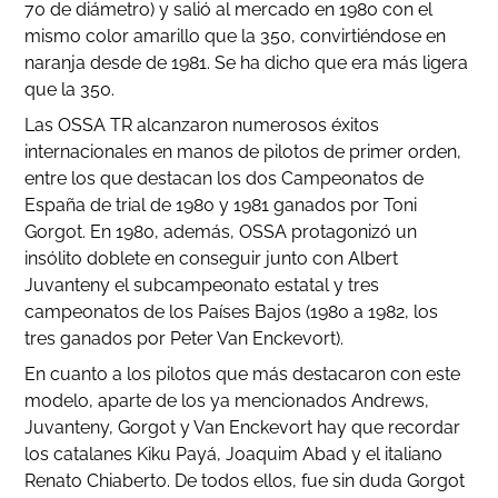
70 de diámetro) y salió al mercado en 1980 con el
mismo color amarillo que la 350, convirtiéndose en
naranja desde de 1981. Se ha dicho que era más ligera
que la 350.
Las OSSA TR alcanzaron numerosos éxitos
internacionales en manos de pilotos de primer orden,
entre los que destacan los dos Campeonatos de
España de trial de 1980 y 1981 ganados por Toni
Gorgot. En 1980, además, OSSA protagonizó un
insólito doblete en conseguir junto con Albert
Juvanteny el subcampeonato estatal y tres
campeonatos de los Países Bajos (1980 a 1982, los
tres ganados por Peter Van Enckevort).
En cuanto a los pilotos que más destacaron con este
modelo, aparte de los ya mencionados Andrews,
Juvanteny, Gorgot y Van Enckevort hay que recordar
los catalanes Kiku Payá, Joaquim Abad y el italiano
Renato Chiaberto. De todos ellos, fue sin duda Gorgot