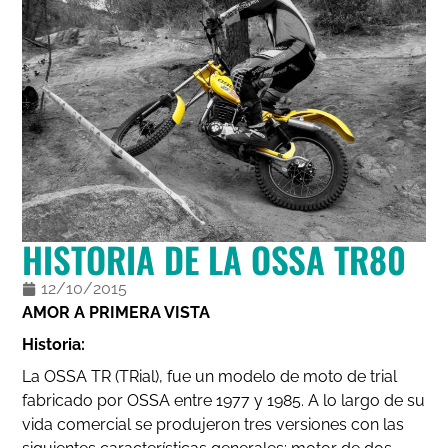
HISTORIA DE LA OSSA TR80
12/10/2015
AMOR A PRIMERA VISTA
Historia:
La OSSA TR (TRial), fue un modelo de moto de trial
fabricado por OSSA entre 1977 y 1985. A lo largo de su
vida comercial se produjeron tres versiones con las