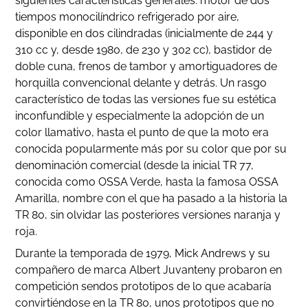
siguientes características generales: motor de dos
tiempos monocilíndrico refrigerado por aire,
disponible en dos cilindradas (inicialmente de 244 y
310 cc y, desde 1980, de 230 y 302 cc), bastidor de
doble cuna, frenos de tambor y amortiguadores de
horquilla convencional delante y detrás. Un rasgo
característico de todas las versiones fue su estética
inconfundible y especialmente la adopción de un
color llamativo, hasta el punto de que la moto era
conocida popularmente más por su color que por su
denominación comercial (desde la inicial TR 77,
conocida como OSSA Verde, hasta la famosa OSSA
Amarilla, nombre con el que ha pasado a la historia la
TR 80, sin olvidar las posteriores versiones naranja y
roja.
Durante la temporada de 1979, Mick Andrews y su
compañero de marca Albert Juvanteny probaron en
competición sendos prototipos de lo que acabaría
convirtiéndose en la TR 80, unos prototipos que no