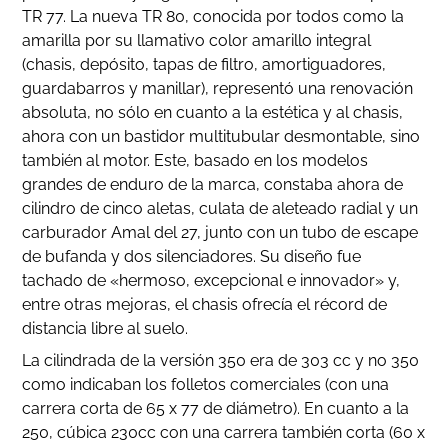
TR 77. La nueva TR 80, conocida por todos como la
amarilla por su llamativo color amarillo integral
(chasis, depósito, tapas de filtro, amortiguadores,
guardabarros y manillar), representó una renovación
absoluta, no sólo en cuanto a la estética y al chasis,
ahora con un bastidor multitubular desmontable, sino
también al motor. Este, basado en los modelos
grandes de enduro de la marca, constaba ahora de
cilindro de cinco aletas, culata de aleteado radial y un
carburador Amal del 27, junto con un tubo de escape
de bufanda y dos silenciadores. Su diseño fue
tachado de «hermoso, excepcional e innovador» y,
entre otras mejoras, el chasis ofrecía el récord de
distancia libre al suelo.
La cilindrada de la versión 350 era de 303 cc y no 350
como indicaban los folletos comerciales (con una
carrera corta de 65 x 77 de diámetro). En cuanto a la
250, cúbica 230cc con una carrera también corta (60 x