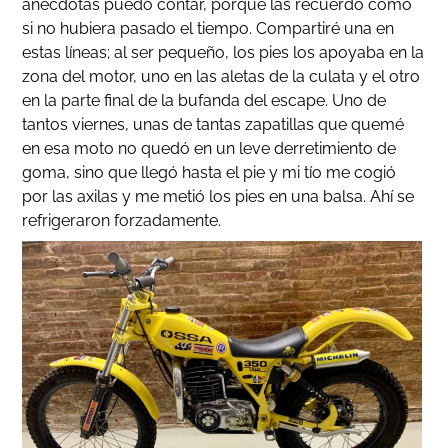
anécdotas puedo contar, porque las recuerdo como
si no hubiera pasado el tiempo. Compartiré una en
estas líneas; al ser pequeño, los pies los apoyaba en la
zona del motor, uno en las aletas de la culata y el otro
en la parte final de la bufanda del escape. Uno de
tantos viernes, unas de tantas zapatillas que quemé
en esa moto no quedó en un leve derretimiento de
goma, sino que llegó hasta el pie y mi tío me cogió
por las axilas y me metió los pies en una balsa. Ahí se
refrigeraron forzadamente.