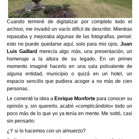
Cuando terminé de digitalizar por completo todo el
archivo, me invadió un vacío difícil de describir. Mientras
repasaba y mejoraba algunas de las fotografías, pensé:
esto no puede quedarse aquí, solo para mis ojos.
Juan
Luis Gaillard
merecía algo más, una presentación, un
homenaje a la altura de su legado. En un primer
momento imaginé hacerlo en una sala polivalente de
alguna entidad, municipio o quizá en un hotel, un
espacio sencillo que pudiera acoger a no más de cien
personas.
Le comenté la idea a
Enrique Monforte
para conocer su
opinión y, sin quererlo, acabó «complicándolo» todo un
poco más de lo que yo ya tenía en mente. Me soltó, casi
sin pensarlo:
¿Y si lo hacemos con un almuerzo?