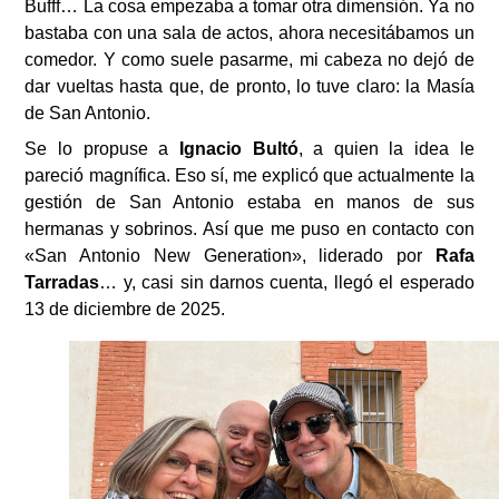
Bufff… La cosa empezaba a tomar otra dimensión. Ya no
bastaba con una sala de actos, ahora necesitábamos un
comedor. Y como suele pasarme, mi cabeza no dejó de
dar vueltas hasta que, de pronto, lo tuve claro: la Masía
de San Antonio.
Se lo propuse a
Ignacio Bultó
, a quien la idea le
pareció magnífica. Eso sí, me explicó que actualmente la
gestión de San Antonio estaba en manos de sus
hermanas y sobrinos. Así que me puso en contacto con
«San Antonio New Generation», liderado por
Rafa
Tarradas
… y, casi sin darnos cuenta, llegó el esperado
13 de diciembre de 2025.