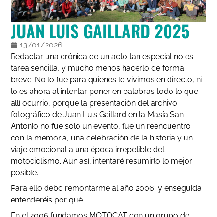
JUAN LUIS GAILLARD 2025
13/01/2026
Redactar una crónica de un acto tan especial no es
tarea sencilla, y mucho menos hacerlo de forma
breve. No lo fue para quienes lo vivimos en directo, ni
lo es ahora al intentar poner en palabras todo lo que
allí ocurrió, porque la presentación del archivo
fotográfico de Juan Luis Gaillard en la Masía San
Antonio no fue solo un evento, fue un reencuentro
con la memoria, una celebración de la historia y un
viaje emocional a una época irrepetible del
motociclismo. Aun así, intentaré resumirlo lo mejor
posible.
Para ello debo remontarme al año 2006, y enseguida
entenderéis por qué.
En el 2006 fundamos MOTOCAT con un grupo de