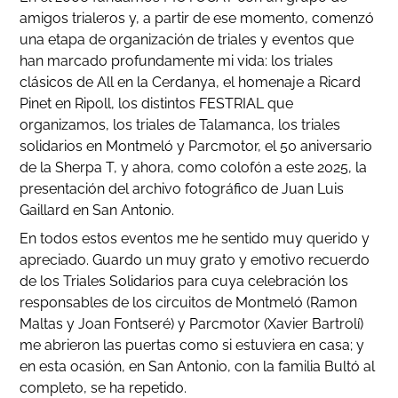
amigos trialeros y, a partir de ese momento, comenzó
una etapa de organización de triales y eventos que
han marcado profundamente mi vida: los triales
clásicos de All en la Cerdanya, el homenaje a Ricard
Pinet en Ripoll, los distintos FESTRIAL que
organizamos, los triales de Talamanca, los triales
solidarios en Montmeló y Parcmotor, el 50 aniversario
de la Sherpa T, y ahora, como colofón a este 2025, la
presentación del archivo fotográfico de Juan Luis
Gaillard en San Antonio.
En todos estos eventos me he sentido muy querido y
apreciado. Guardo un muy grato y emotivo recuerdo
de los Triales Solidarios para cuya celebración los
responsables de los circuitos de Montmeló (Ramon
Maltas y Joan Fontseré) y Parcmotor (Xavier Bartrolí)
me abrieron las puertas como si estuviera en casa; y
en esta ocasión, en San Antonio, con la familia Bultó al
completo, se ha repetido.