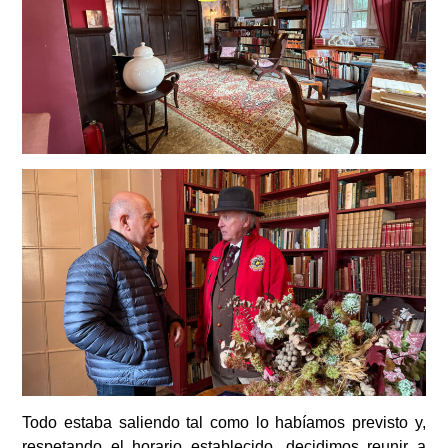
Todo estaba saliendo tal como lo habíamos previsto y,
respetando el horario establecido, decidimos reunir a