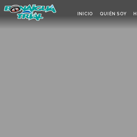
INICIO
QUIÉN SOY
H