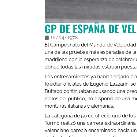
GP DE ESPAÑA DE VE
16/04/1978
El Campeonato del Mundo de Velocidad lle
una de las pruebas más esperadas de la 
madrileño con la esperanza de celebrar u
donde todas las miradas estaban puestas 
Los entrenamientos ya habían dejado claro
Kreidler oficiales de Eugenio Lazzarini 
Bultaco continuaban acusando una preocu
ídolos del público, no disponía de una m
monturas italianas y alemanas.
La categoría de 50 cc ofreció uno de l
Tormo realizó una carrera extraordinaria 
valenciano parecía encaminado hacia una b