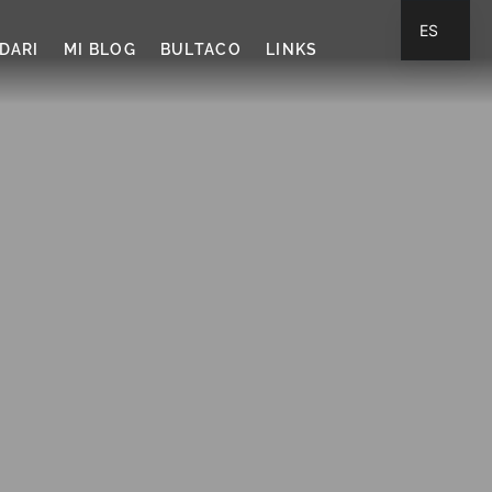
ES
DARI
MI BLOG
BULTACO
LINKS
CA