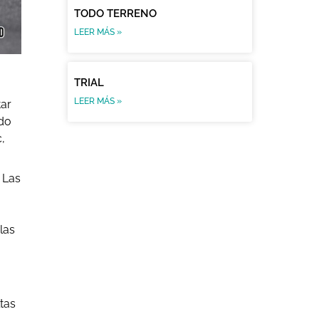
TODO TERRENO
LEER MÁS »
TRIAL
LEER MÁS »
tar
ado
,
 Las
las
tas