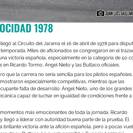
LOCIDAD 1978
gó al Circuito del Jarama el 16 de abril de 1978 para dispu
temporada. Miles de aficionados se congregaron en el traz
na victoria española, especialmente en la categoría de 50 cc
en Ricardo Tormo, Ángel Nieto y las Bultaco oficiales.
 que la carrera no sería sencilla para los pilotos españoles.
se mostraron especialmente competitivas, mientras que las
pante falta de desarrollo. Ángel Nieto, uno de los grandes
ecánica capaz de luchar en igualdad de condiciones frente a 
os momentos más emocionantes de toda la jornada. Ricardo
y llegó a liderar con autoridad buena parte de la prueba. El
rillante victoria ante la afición española, pero a pocas vuel