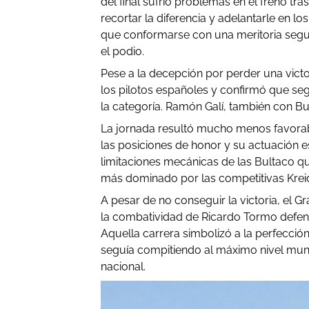
del final sufrió problemas en el freno tra
recortar la diferencia y adelantarle en l
que conformarse con una meritoria segun
el podio.
Pese a la decepción por perder una victo
los pilotos españoles y confirmó que segu
la categoría. Ramón Galí, también con Bult
La jornada resultó mucho menos favora
las posiciones de honor y su actuación es
limitaciones mecánicas de las Bultaco
más dominado por las competitivas Kreidl
A pesar de no conseguir la victoria, el 
la combatividad de Ricardo Tormo defen
Aquella carrera simbolizó a la perfecció
seguía compitiendo al máximo nivel mundia
nacional.