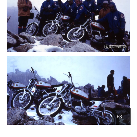
CA
ES