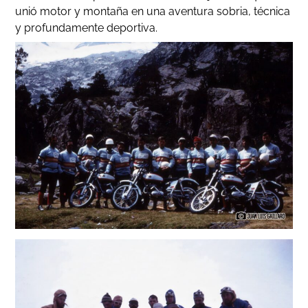
unió motor y montaña en una aventura sobria, técnica
y profundamente deportiva.