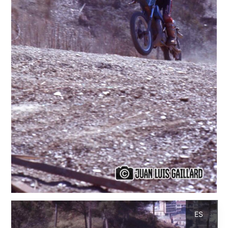
CA
ES