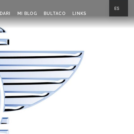
ES
DARI
MI BLOG
BULTACO
LINKS
CA