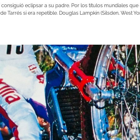
nsiguió eclipsar a su padre. Por los títulos mundiales que co
e Tarrés si era repetible. Douglas Lampkin (Silsden, West Yor