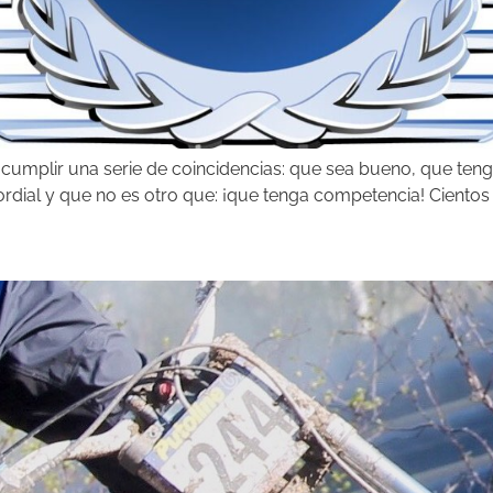
cumplir una serie de coincidencias: que sea bueno, que teng
imordial y que no es otro que: ¡que tenga competencia! Ciento