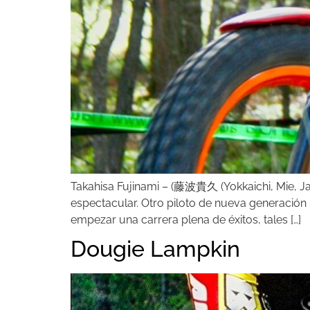
Takahisa Fujinami – (藤波貴久 (Yokkaichi, Mie, J
espectacular. Otro piloto de nueva generación 
empezar una carrera plena de éxitos, tales […]
Dougie Lampkin