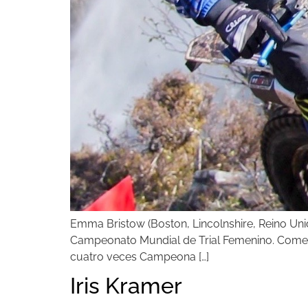
Emma Bristow (Boston, Lincolnshire, Reino Unido
Campeonato Mundial de Trial Femenino. Comenzó 
cuatro veces Campeona […]
Iris Kramer