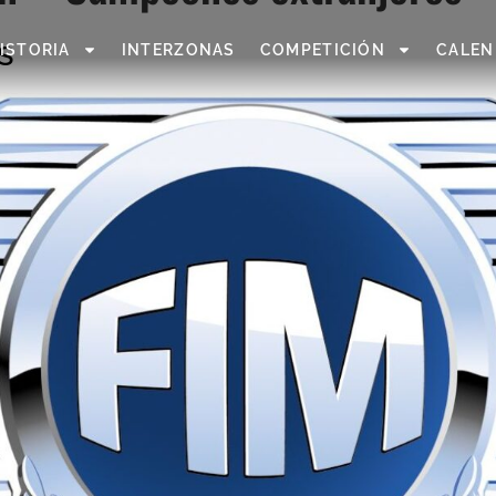
s
ISTORIA
INTERZONAS
COMPETICIÓN
CALEN