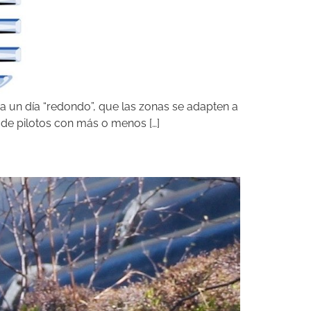
a un día “redondo”, que las zonas se adapten a
s de pilotos con más o menos […]