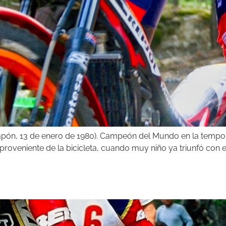
apón, 13 de enero de 1980). Campeón del Mundo en la tempo
proveniente de la bicicleta, cuando muy niño ya triunfó con 