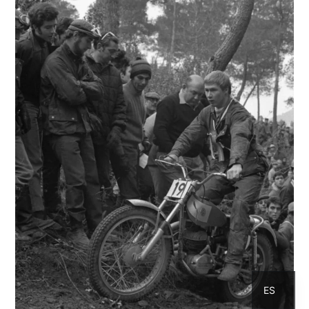
CA
ES