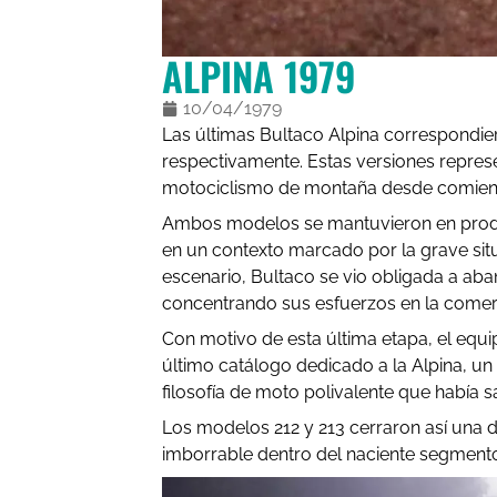
ALPINA 1979
10/04/1979
Las últimas Bultaco Alpina correspondier
respectivamente. Estas versiones represe
motociclismo de montaña desde comienzo
Ambos modelos se mantuvieron en producc
en un contexto marcado por la grave sit
escenario, Bultaco se vio obligada a aba
concentrando sus esfuerzos en la comer
Con motivo de esta última etapa, el equip
último catálogo dedicado a la Alpina, un 
filosofía de moto polivalente que había s
Los modelos 212 y 213 cerraron así una 
imborrable dentro del naciente segmento