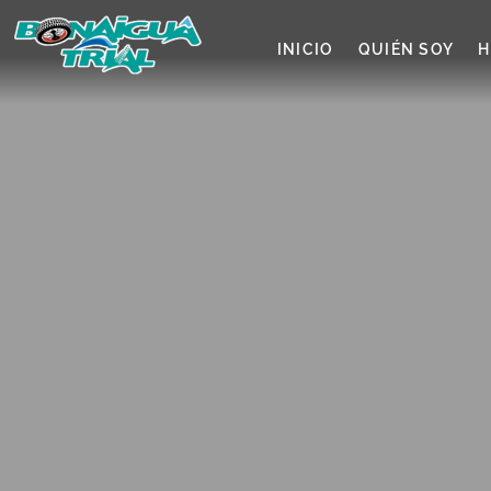
INICIO
QUIÉN SOY
H