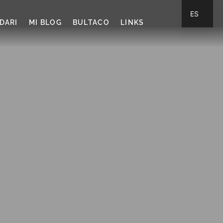
ES
DARI
MI BLOG
BULTACO
LINKS
CA