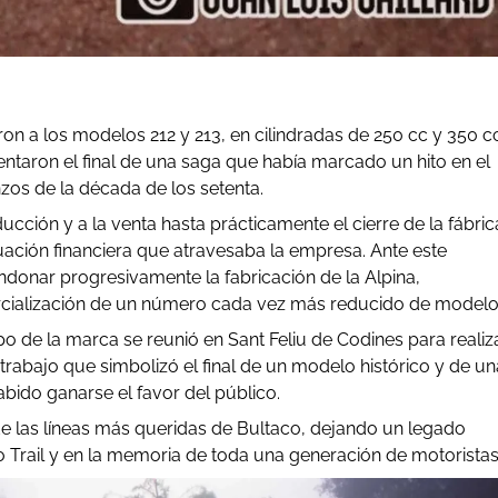
on a los modelos 212 y 213, en cilindradas de 250 cc y 350 c
ntaron el final de una saga que había marcado un hito en el
s de la década de los setenta.
ión y a la venta hasta prácticamente el cierre de la fábric
uación financiera que atravesaba la empresa. Ante este
ndonar progresivamente la fabricación de la Alpina,
cialización de un número cada vez más reducido de modelo
o de la marca se reunió en Sant Feliu de Codines para realiza
trabajo que simbolizó el final de un modelo histórico y de un
abido ganarse el favor del público.
de las líneas más queridas de Bultaco, dejando un legado
 Trail y en la memoria de toda una generación de motoristas