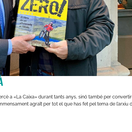
À
ercè a «La Caixa» durant tants anys, sinó també per convertir
immensament agraït per tot el que has fet pel tema de l’arxiu 