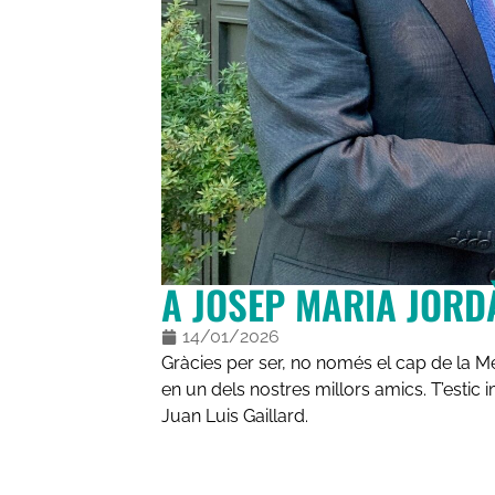
A JOSEP MARIA JORD
14/01/2026
Gràcies per ser, no només el cap de la M
en un dels nostres millors amics. T’estic 
Juan Luis Gaillard.