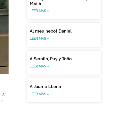
María
LEER MÁS »
Al meu nebot Daniel
LEER MÁS »
A Serafín, Puy y Toño
LEER MÁS »
A Jaume LLena
-te
LEER MÁS »
de