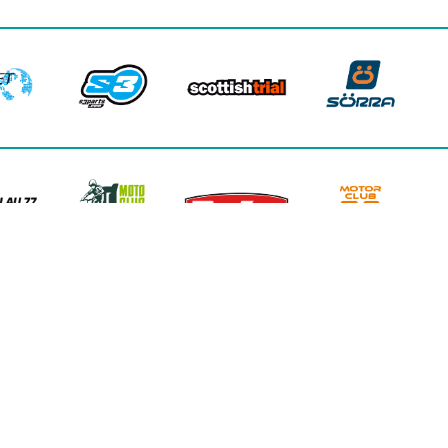
FINANCIADO POR LA UNIÓN EUROPEA –
NEXTGENERATIONEU