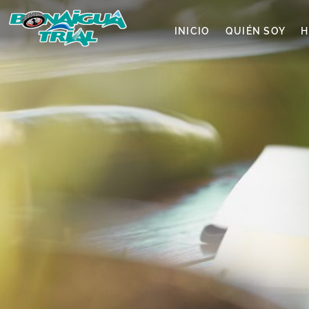
INICIO
QUIÉN SOY
H