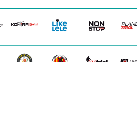
CTOR MARTIN BORDONAU ·