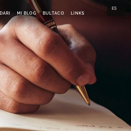
ES
DARI
MI BLOG
BULTACO
LINKS
CA