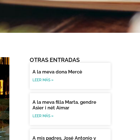
OTRAS ENTRADAS
A la meva dona Mercè
LEER MÁS »
A la meva filla Marta, gendre
Asier i nét Aimar
LEER MÁS »
A mis padres, José Antonio y