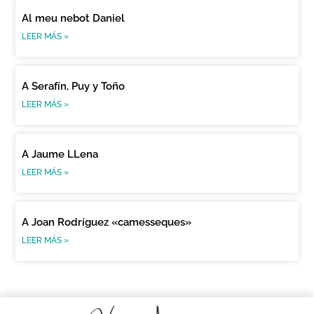
Al meu nebot Daniel
LEER MÁS »
A Serafín, Puy y Toño
LEER MÁS »
A Jaume LLena
LEER MÁS »
A Joan Rodríguez «camesseques»
LEER MÁS »