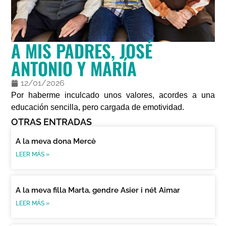
A MIS PADRES, JOSÉ
ANTONIO Y MARÍA
12/01/2026
Por haberme inculcado unos valores, acordes a una
educación sencilla, pero cargada de emotividad.
OTRAS ENTRADAS
A la meva dona Mercè
LEER MÁS »
A la meva filla Marta, gendre Asier i nét Aimar
LEER MÁS »