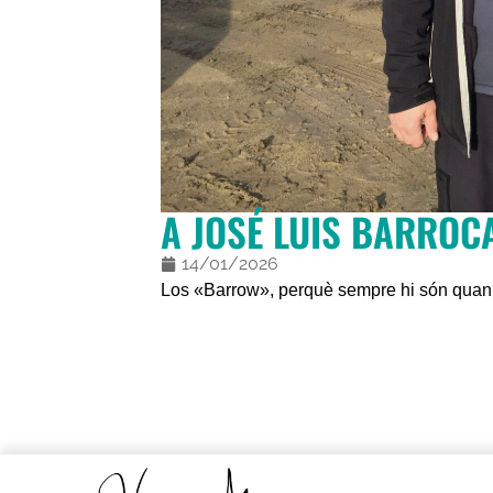
A JOSÉ LUIS BARROCA
14/01/2026
L
os «Barrow», perquè sempre hi són quan 