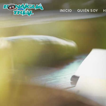
INICIO
QUIÉN SOY
H