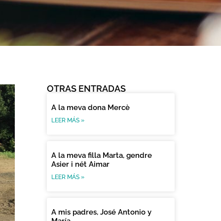
OTRAS ENTRADAS
A la meva dona Mercè
LEER MÁS »
A la meva filla Marta, gendre
Asier i nét Aimar
LEER MÁS »
A mis padres, José Antonio y
María