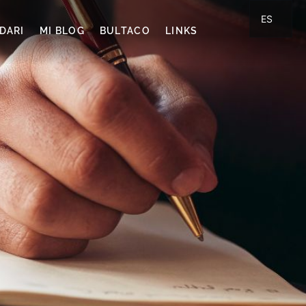
ES
DARI
MI BLOG
BULTACO
LINKS
CA