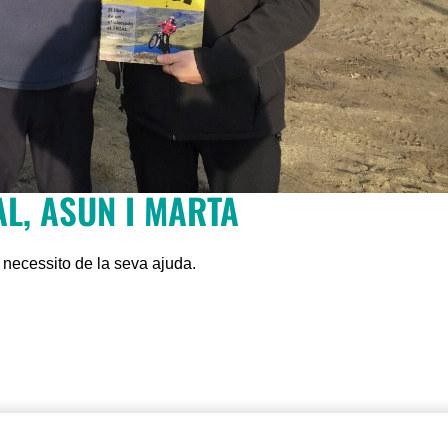
L, ASUN I MARTA
necessito de la seva ajuda.