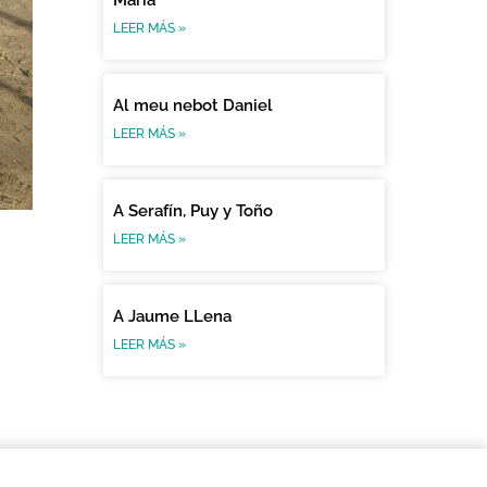
LEER MÁS »
Al meu nebot Daniel
LEER MÁS »
A Serafín, Puy y Toño
LEER MÁS »
A Jaume LLena
LEER MÁS »