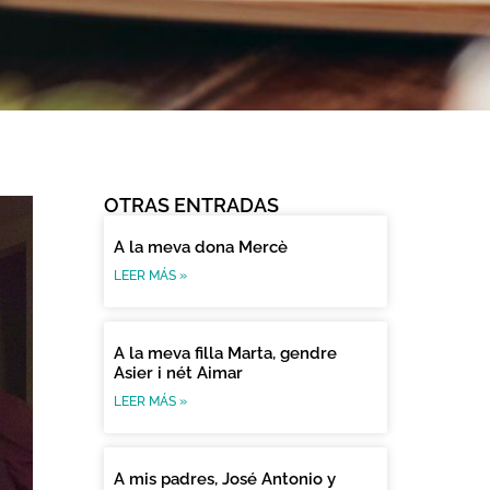
OTRAS ENTRADAS
A la meva dona Mercè
LEER MÁS »
A la meva filla Marta, gendre
Asier i nét Aimar
LEER MÁS »
A mis padres, José Antonio y