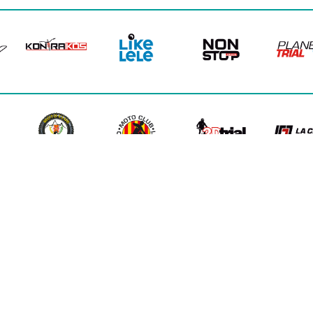
CTOR MARTIN BORDONAU ·