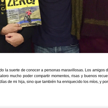
ido la suerte de conocer a personas maravillosas. Los amigos 
 valoro mucho poder compartir momentos, risas y buenos recu
días de mi hija, sino que también ha enriquecido los míos, y po