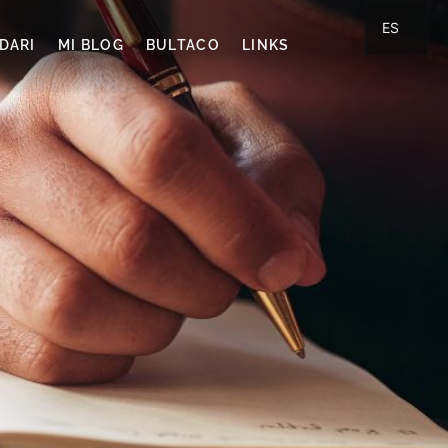
ES
DARI
MI BLOG
BULTACO
LINKS
CA