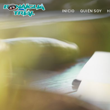
INICIO
QUIÉN SOY
H