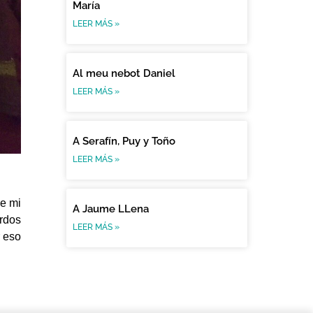
María
LEER MÁS »
Al meu nebot Daniel
LEER MÁS »
A Serafín, Puy y Toño
LEER MÁS »
de mi
A Jaume LLena
erdos
LEER MÁS »
r eso