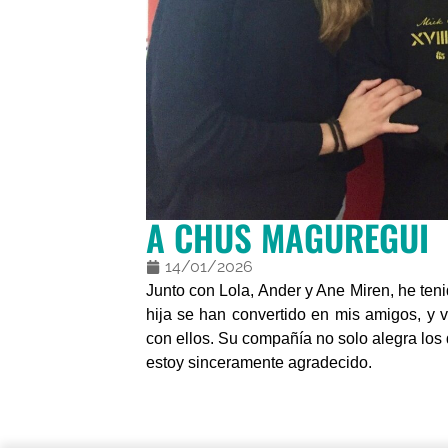
A CHUS MAGUREGUI
14/01/2026
Junto con Lola, Ander y Ane Miren, he ten
hija se han convertido en mis amigos, y
con ellos. Su compañía no solo alegra los 
estoy sinceramente agradecido.