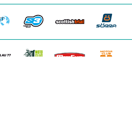
FINANCIADO POR LA UNIÓN EUROPEA –
NEXTGENERATIONEU