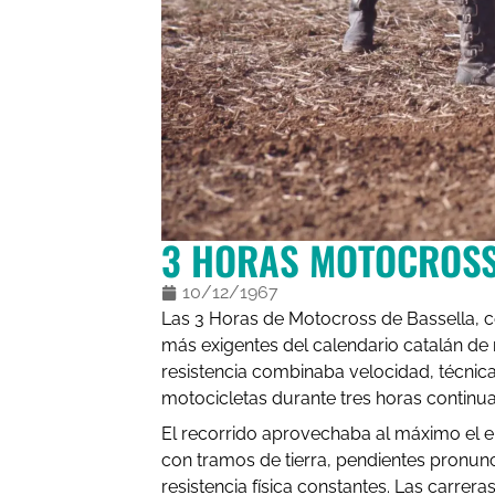
3 HORAS MOTOCROSS
10/12/1967
Las 3 Horas de Motocross de Bassella, c
más exigentes del calendario catalán de
resistencia combinaba velocidad, técnica
motocicletas durante tres horas continu
El recorrido aprovechaba al máximo el ent
con tramos de tierra, pendientes pronun
resistencia física constantes. Las carrer