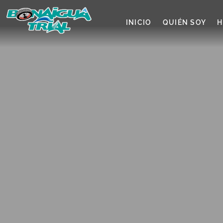
INICIO
QUIÉN SOY
H