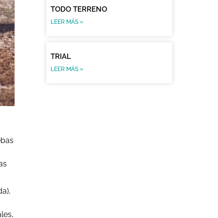
TODO TERRENO
LEER MÁS »
TRIAL
LEER MÁS »
ebas
as
a),
les,