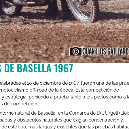
 DE BASELLA 1967
elebradas el 10 de diciembre de 1967, fueron una de las pru
 motociclismo off-road de la época. Esta competición de
 y estrategia, poniendo a prueba tanto a los pilotos como a l
as de competición.
orno natural de Bassella, en la Comarca de l’Alt Urgell (Lleid
ciadas y obstáculos naturales que exigían concentración y
as de este tipo, más largas y exigentes que las pruebas habitua