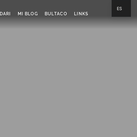
ES
DARI
MI BLOG
BULTACO
LINKS
CA