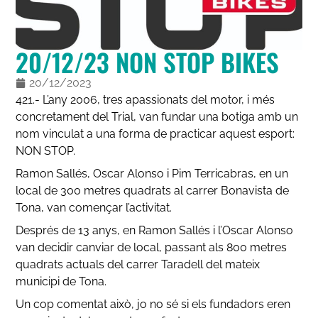
20/12/23 NON STOP BIKES
20/12/2023
421.- L’any 2006, tres apassionats del motor, i més
concretament del Trial, van fundar una botiga amb un
nom vinculat a una forma de practicar aquest esport:
NON STOP.
Ramon Sallés, Oscar Alonso i Pim Terricabras, en un
local de 300 metres quadrats al carrer Bonavista de
Tona, van començar l’activitat.
Després de 13 anys, en Ramon Sallés i l’Oscar Alonso
van decidir canviar de local, passant als 800 metres
quadrats actuals del carrer Taradell del mateix
municipi de Tona.
Un cop comentat això, jo no sé si els fundadors eren