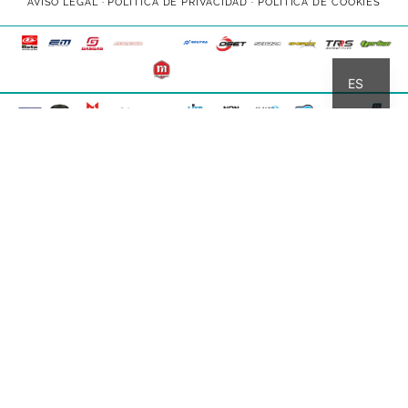
AVISO LEGAL
·
POLÍTICA DE PRIVACIDAD
·
POLÍTICA DE COOKIES
CA
ES
TODOS LOS DERECHOS
RESERVADOS · WEB:
FRAME/