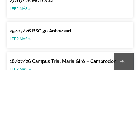
27/07/26 MOTOCAT
LEER MÁS »
25/07/26 BSC 30 Aniversari
LEER MÁS »
CA
18/07/26 Campus Trial Maria Giró – Camprodon
ES
LEER MÁS »
24/06/26 Aimar 9 anys
LEER MÁS »