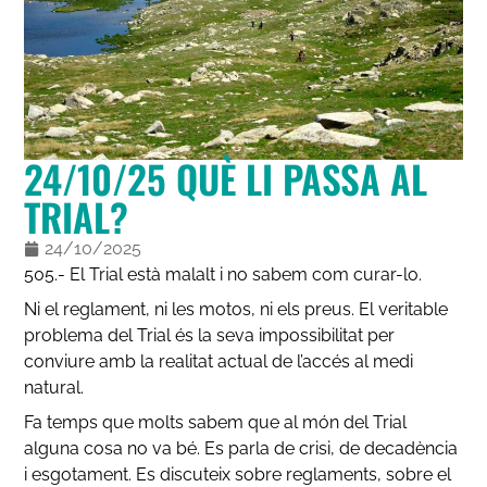
24/10/25 QUÈ LI PASSA AL
TRIAL?
24/10/2025
505.- El Trial està malalt i no sabem com curar-lo.
Ni el reglament, ni les motos, ni els preus. El veritable
problema del Trial és la seva impossibilitat per
conviure amb la realitat actual de l’accés al medi
natural.
Fa temps que molts sabem que al món del Trial
alguna cosa no va bé. Es parla de crisi, de decadència
i esgotament. Es discuteix sobre reglaments, sobre el