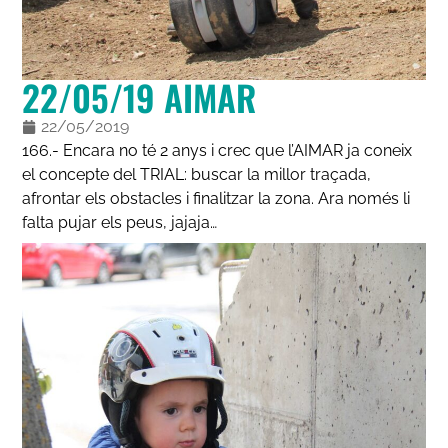
22/05/19 AIMAR
22/05/2019
166.- Encara no té 2 anys i crec que l’AIMAR ja coneix
el concepte del TRIAL: buscar la millor traçada,
afrontar els obstacles i finalitzar la zona. Ara només li
falta pujar els peus, jajaja…