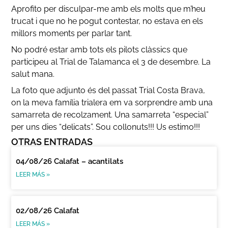
Aprofito per disculpar-me amb els molts que m’heu
trucat i que no he pogut contestar, no estava en els
millors moments per parlar tant.
No podré estar amb tots els pilots clàssics que
participeu al Trial de Talamanca el 3 de desembre. La
salut mana.
La foto que adjunto és del passat Trial Costa Brava,
on la meva família trialera em va sorprendre amb una
samarreta de recolzament. Una samarreta “especial”
per uns dies “delicats”. Sou collonuts!!! Us estimo!!!
OTRAS ENTRADAS
04/08/26 Calafat – acantilats
LEER MÁS »
02/08/26 Calafat
LEER MÁS »