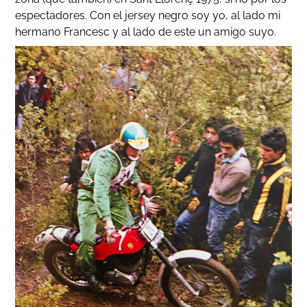
espectadores. Con el jersey negro soy yo, al lado mi
hermano Francesc y al lado de este un amigo suyo.