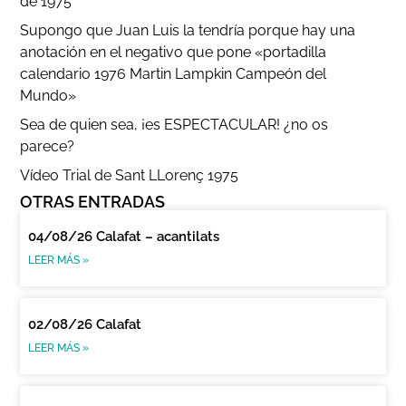
de 1975
Supongo que Juan Luis la tendría porque hay una
anotación en el negativo que pone «portadilla
calendario 1976 Martin Lampkin Campeón del
Mundo»
Sea de quien sea, ¡es ESPECTACULAR! ¿no os
parece?
Vídeo Trial de Sant LLorenç 1975
OTRAS ENTRADAS
04/08/26 Calafat – acantilats
LEER MÁS »
02/08/26 Calafat
LEER MÁS »