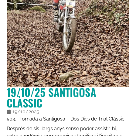
19/10/25 SANTIGOSA
CLÀSSIC
19/10/2025
503.- Tornada a Santigosa – Dos Dies de Trial Clàssic.
Després de sis llargs anys sense poder assistir-hi,
entre pandèmia, compromisos familiars i l’inevitable