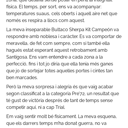
física. El temps, per sort, ens va acompanyar:
temperatures suaus, cels oberts i aquell aire net que
només es respira a llocs com aquest.
La meva inseparable Bultaco Sherpa Kit Campeón va
respondre amb noblesa i caràcter. Es va comportar de
meravella, de fet com sempre, com si també ella
hagués estat esperant aquest retrobament amb
Santigosa. Ens vam entendre a cada zona a la
perfecció, fins i tot jo diria que ella tenia més ganes
que jo de sortejar totes aquelles portes i cintes tan
ben marcades.
Però la meva sorpresa i alegria és que vaig acabar
segon classificat a la categoria Pre’72, un resultat que
té gust de victòria després de tant de temps sense
competir aquí, ni a cap Trial.
Em vaig sentir molt bé físicament. La meva esquena,
que els darrers temps m’ha donat guerra, no va