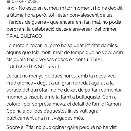
17/05/2025
490.- No estic en el meu millor moment i ho he decidit
a última hora però, tot i estar convalescent de les
«ferides de guerra» que encara em fan mal, no podia
perdre’m la celebració del 25è aniversari del primer
TRIAL BULTACO.
La moto ni tocar-la, però he saludat infinitat d’amics,
alguns que feia molt, molt de temps que no veia, amb
els quals tinc diverses coses en comú: TRIAL,
BULTACO i LA SHERPA T.
Durant no menys de dues hores, amb la meva veu
«radiofònica» degut a un gran refredat agafat a la
sortida del quiròfan, no he deixat de parlar i comentar
moments viscuts amb la família bultaquista. Com a
colofó ​​i per sorpresa meva, el detall de l’amic Ramon
Codina a qui des d’aquestes línies vull agrair
públicament una i mil vegades més.
Sobre el Trial no puc opinar gaire perquè no he vist