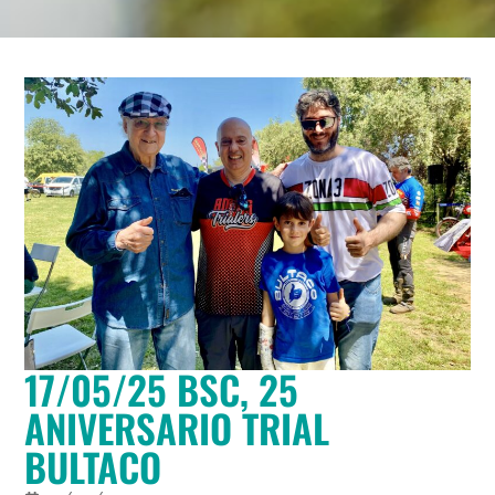
17/05/25 BSC, 25
ANIVERSARIO TRIAL
BULTACO