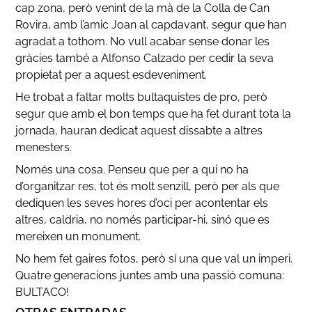
cap zona, però venint de la mà de la Colla de Can
Rovira, amb l’amic Joan al capdavant, segur que han
agradat a tothom. No vull acabar sense donar les
gràcies també a Alfonso Calzado per cedir la seva
propietat per a aquest esdeveniment.
He trobat a faltar molts bultaquistes de pro, però
segur que amb el bon temps que ha fet durant tota la
jornada, hauran dedicat aquest dissabte a altres
menesters.
Només una cosa. Penseu que per a qui no ha
d’organitzar res, tot és molt senzill, però per als que
dediquen les seves hores d’oci per acontentar els
altres, caldria, no només participar-hi, sinó que es
mereixen un monument.
No hem fet gaires fotos, però sí una que val un imperi.
Quatre generacions juntes amb una passió comuna:
BULTACO!