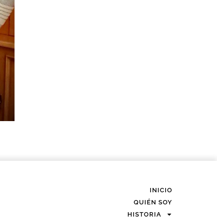
INICIO
QUIÉN SOY
HISTORIA