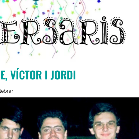
E, VÍCTOR I JORDI
ebrar.