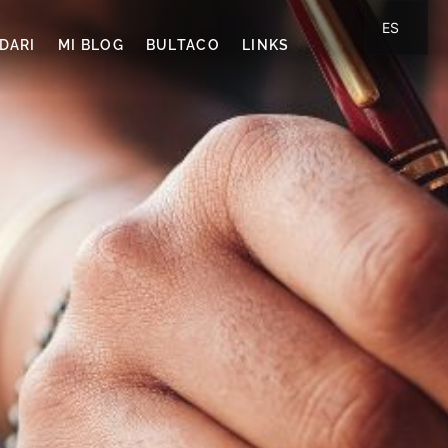
ES
DARI
MI BLOG
BULTACO
LINKS
CA