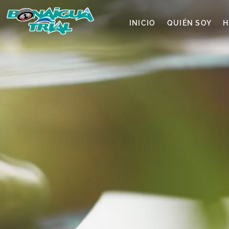
INICIO
QUIÉN SOY
H