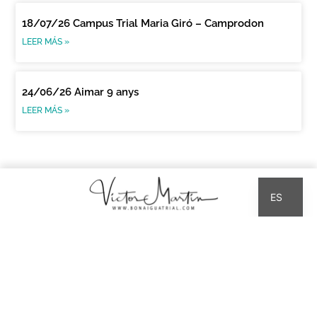
18/07/26 Campus Trial Maria Giró – Camprodon
LEER MÁS »
24/06/26 Aimar 9 anys
LEER MÁS »
CA
ES
PASIÓN POR EL TRIAL
MERCHANDISING