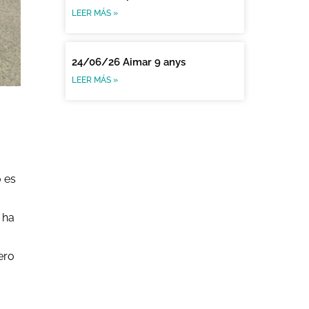
LEER MÁS »
24/06/26 Aimar 9 anys
LEER MÁS »
 es
 ha
ero