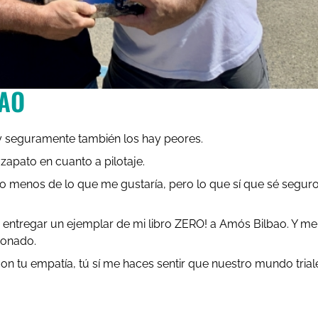
BAO
y seguramente también los hay peores.
 zapato en cuanto a pilotaje.
menos de lo que me gustaría, pero lo que sí que sé seguro
do entregar un ejemplar de mi libro ZERO! a Amós Bilbao. Y me
ionado.
 tu empatía, tú sí me haces sentir que nuestro mundo trial