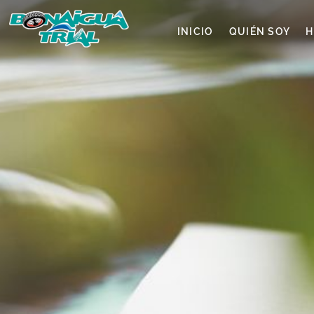
INICIO
QUIÉN SOY
H