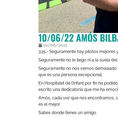
10/06/22 AMÓS BIL
10/06/2022
335.- Seguramente hay pilotos mejores 
Seguramente no le llego ni a la suela del
Seguramente no nos vemos demasiado o 
que es una persona excepcional.
En Hospitalet de l’Infant por fin he podi
escrito una dedicatoria que me ha emoc
Amós, cada vez que nos encontramos, con
es el mejor.
Sabes donde tienes un amigo.