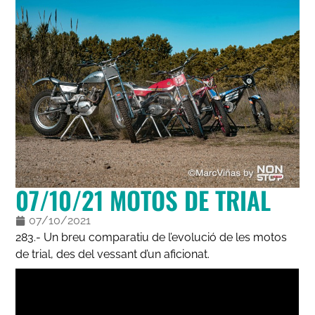
07/10/21 MOTOS DE TRIAL
07/10/2021
283.- Un breu comparatiu de l’evolució de les motos
de trial, des del vessant d’un aficionat.