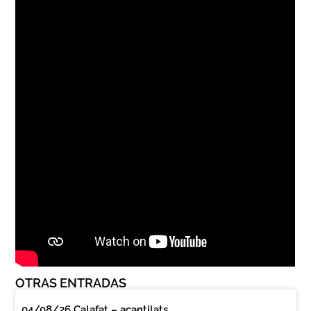
OTRAS ENTRADAS
04/08/26 Calafat – acantilats