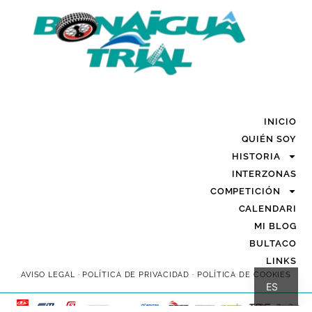
INICIO
QUIÉN SOY
HISTORIA
INTERZONAS
COMPETICIÓN
CALENDARI
MI BLOG
BULTACO
LINKS
CA
AVISO LEGAL
·
POLÍTICA DE PRIVACIDAD
·
POLÍTICA DE COOKIES
ES