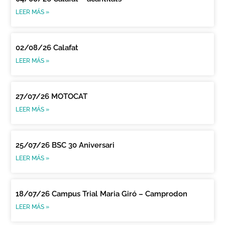
LEER MÁS »
02/08/26 Calafat
LEER MÁS »
27/07/26 MOTOCAT
LEER MÁS »
25/07/26 BSC 30 Aniversari
LEER MÁS »
18/07/26 Campus Trial Maria Giró – Camprodon
LEER MÁS »