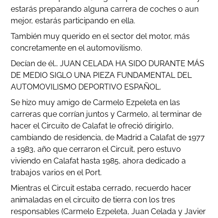
estarás preparando alguna carrera de coches o aun
mejor, estarás participando en ella.
También muy querido en el sector del motor, más
concretamente en el automovilismo.
Decían de él… JUAN CELADA HA SIDO DURANTE MÁS
DE MEDIO SIGLO UNA PIEZA FUNDAMENTAL DEL
AUTOMOVILISMO DEPORTIVO ESPAÑOL.
Se hizo muy amigo de Carmelo Ezpeleta en las
carreras que corrían juntos y Carmelo, al terminar de
hacer el Circuito de Calafat le ofreció dirigirlo,
cambiando de residencia, de Madrid a Calafat de 1977
a 1983, año que cerraron el Circuit, pero estuvo
viviendo en Calafat hasta 1985, ahora dedicado a
trabajos varios en el Port.
Mientras el Circuit estaba cerrado, recuerdo hacer
animaladas en el circuito de tierra con los tres
responsables (Carmelo Ezpeleta, Juan Celada y Javier