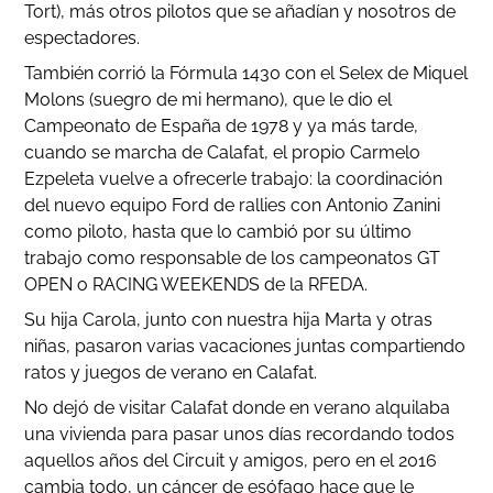
Tort), más otros pilotos que se añadían y nosotros de
espectadores.
También corrió la Fórmula 1430 con el Selex de Miquel
Molons (suegro de mi hermano), que le dio el
Campeonato de España de 1978 y ya más tarde,
cuando se marcha de Calafat, el propio Carmelo
Ezpeleta vuelve a ofrecerle trabajo: la coordinación
del nuevo equipo Ford de rallies con Antonio Zanini
como piloto, hasta que lo cambió por su último
trabajo como responsable de los campeonatos GT
OPEN o RACING WEEKENDS de la RFEDA.
Su hija Carola, junto con nuestra hija Marta y otras
niñas, pasaron varias vacaciones juntas compartiendo
ratos y juegos de verano en Calafat.
No dejó de visitar Calafat donde en verano alquilaba
una vivienda para pasar unos días recordando todos
aquellos años del Circuit y amigos, pero en el 2016
cambia todo, un cáncer de esófago hace que le