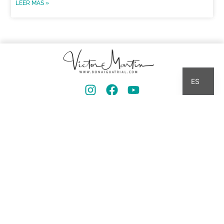
LEER MÁS »
CA
ES
PASIÓN POR EL TRIAL
MERCHANDISING
Los productos pertenecen a mi marca, pero no
participo en la gestión de las ventas ni percibo
beneficio alguno.