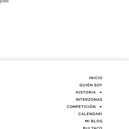
uell
INICIO
QUIÉN SOY
HISTORIA
INTERZONAS
COMPETICIÓN
CALENDARI
MI BLOG
BULTACO