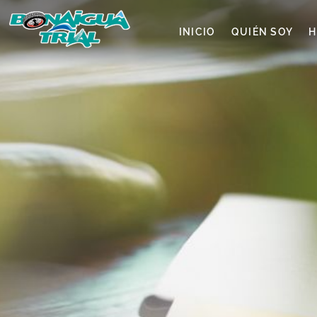
INICIO
QUIÉN SOY
H