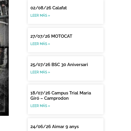
02/08/26 Calafat
LEER MÁS »
27/07/26 MOTOCAT
LEER MÁS »
25/07/26 BSC 30 Aniversari
LEER MÁS »
18/07/26 Campus Trial Maria
Giró – Camprodon
LEER MÁS »
24/06/26 Aimar 9 anys