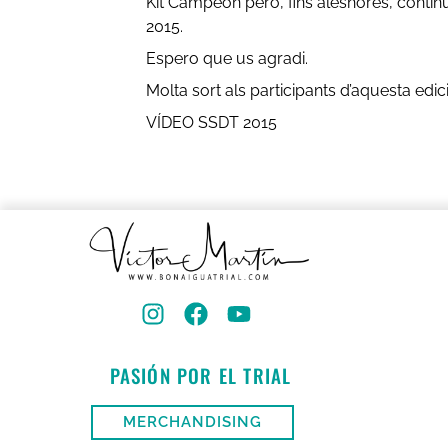
Kit Campeón però, fins aleshores, contin
2015.
Espero que us agradi.
Molta sort als participants d’aquesta edic
VÍDEO SSDT 2015
PASIÓN POR EL TRIAL
MERCHANDISING